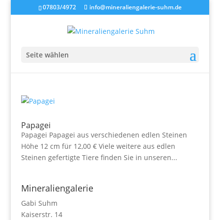
07803/4972
info@mineraliengalerie-suhm.de
Seite wählen
Papagei
Papagei Papagei aus verschiedenen edlen Steinen
Höhe 12 cm für 12,00 € Viele weitere aus edlen
Steinen gefertigte Tiere finden Sie in unseren...
Mineraliengalerie
Gabi Suhm
Kaiserstr. 14