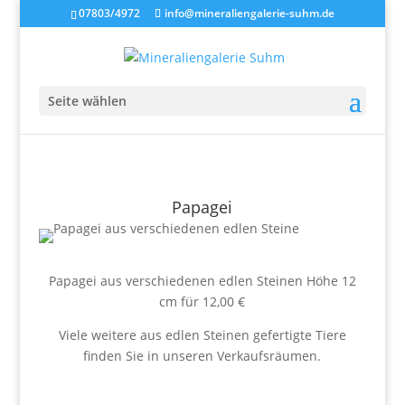
07803/4972
info@mineraliengalerie-suhm.de
Seite wählen
Papagei
Papagei aus verschiedenen edlen Steinen Höhe 12
cm für 12,00 €
Viele weitere aus edlen Steinen gefertigte Tiere
finden Sie in unseren Verkaufsräumen.