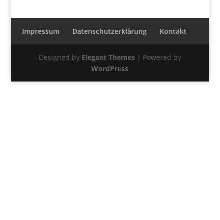
Impressum
Datenschutzerklärung
Kontakt
Designed by
Elegant Themes
| Powered by
WordPress