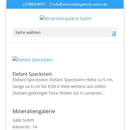
07803/4972
info@mineraliengalerie-suhm.de
Seite wählen
Elefant Speckstein
Elefant Speckstein Elefant Speckstein Höhe ca 5 cm,
Länge ca 6 cm für 8,00 € Viele weitere aus edlen
Steinen gefertigte Tiere finden Sie in unseren...
Mineraliengalerie
Gabi Suhm
Kaiserstr. 14