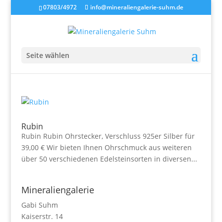
07803/4972
info@mineraliengalerie-suhm.de
Seite wählen
Rubin
Rubin Rubin Ohrstecker, Verschluss 925er Silber für
39,00 € Wir bieten Ihnen Ohrschmuck aus weiteren
über 50 verschiedenen Edelsteinsorten in diversen...
Mineraliengalerie
Gabi Suhm
Kaiserstr. 14