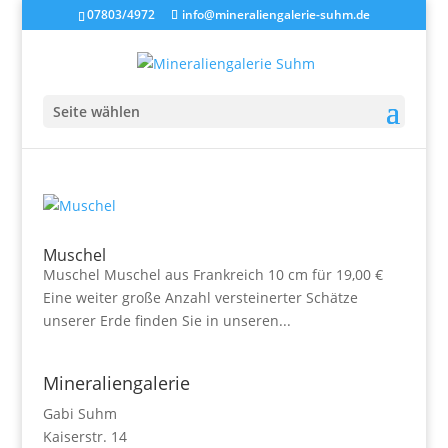
07803/4972
info@mineraliengalerie-suhm.de
Seite wählen
Muschel
Muschel Muschel aus Frankreich 10 cm für 19,00 €
Eine weiter große Anzahl versteinerter Schätze
unserer Erde finden Sie in unseren...
Mineraliengalerie
Gabi Suhm
Kaiserstr. 14