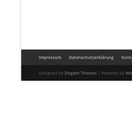
Impressum
Datenschutzerklärung
Kont
Designed by
Elegant Themes
| Powered by
Wo