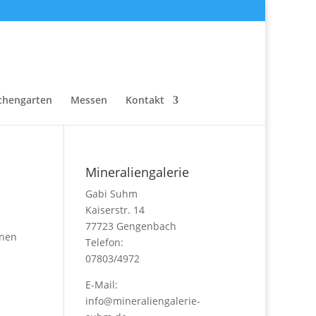
chengarten
Messen
Kontakt
Mineraliengalerie
Gabi Suhm
Kaiserstr. 14
77723 Gengenbach
inen
Telefon:
07803/4972
E-Mail:
info@mineraliengalerie-