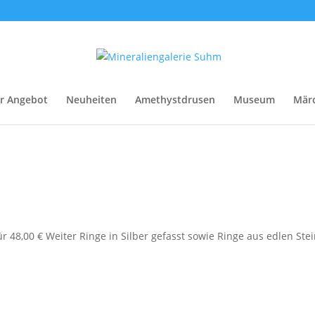
r Angebot
Neuheiten
Amethystdrusen
Museum
Mär
r 48,00 € Weiter Ringe in Silber gefasst sowie Ringe aus edlen Ste