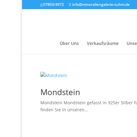
07803/4972
info@mineraliengalerie-suhm.de
Über Uns
Verkaufsräume
Unse
Mondstein
Mondstein Mondstein gefasst in 925er Silber fü
finden Sie in unseren...