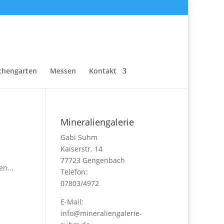
chengarten
Messen
Kontakt
Mineraliengalerie
Gabi Suhm
Kaiserstr. 14
77723 Gengenbach
en...
Telefon:
07803/4972
E-Mail:
info@mineraliengalerie-