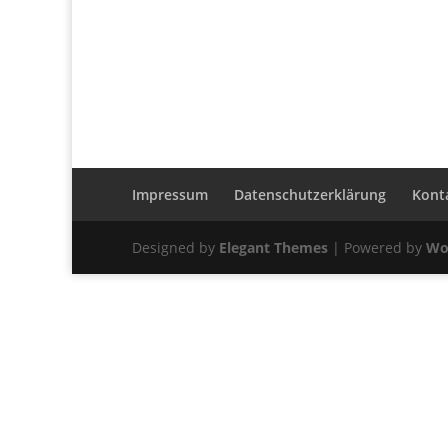
Impressum
Datenschutzerklärung
Kont
Designed by
Elegant Themes
| Powered by
Wo