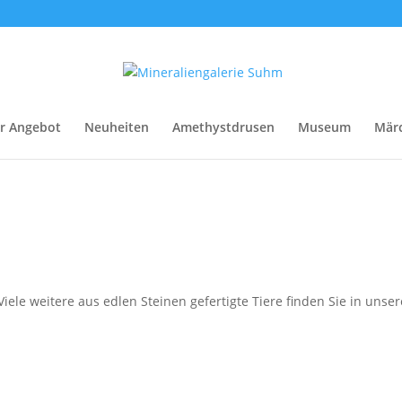
r Angebot
Neuheiten
Amethystdrusen
Museum
Mär
iele weitere aus edlen Steinen gefertigte Tiere finden Sie in unser