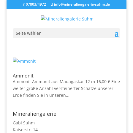
07803/4972
info@mineraliengalerie-suhm.de
Seite wählen
Ammonit
Ammonit Ammonit aus Madagaskar 12 m 16,00 € Eine
weiter große Anzahl versteinerter Schätze unserer
Erde finden Sie in unseren...
Mineraliengalerie
Gabi Suhm
Kaiserstr. 14