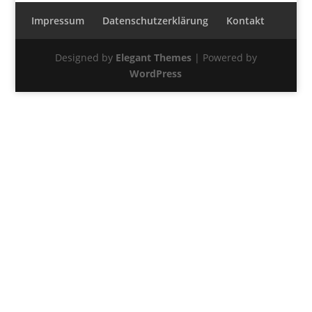
Impressum
Datenschutzerklärung
Kontakt
Designed by
Elegant Themes
| Powered by
WordPress