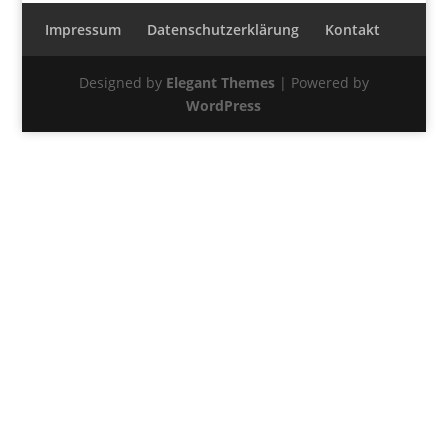
Impressum
Datenschutzerklärung
Kontakt
Designed by
Elegant Themes
| Powered by
WordPress